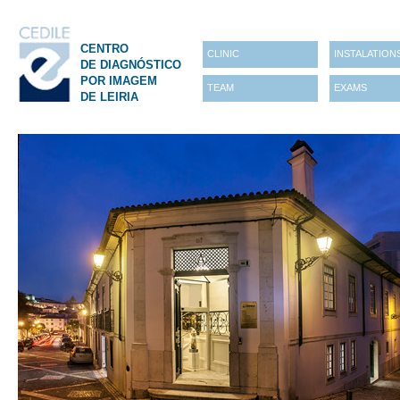
CENTRO
CLINIC
INSTALATION
DE DIAGNÓSTICO
POR IMAGEM
TEAM
EXAMS
DE LEIRIA